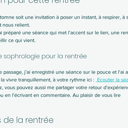
on pour cette rentrée
omne soit une invitation à poser un instant, à respirer, à se
 nous relient.
’ai préparé une séance qui met l’accent sur le lien, une re
llir ce qui vient.
 sophrologie pour la rentrée
passage, j’ai enregistré une séance sur le pouce et l'ai 
a vivre tranquillement, à votre rythme ici : 
 Ecouter la sé
ez, vous pouvez aussi me partager votre retour d’expérien
ou en l'écrivant en commentaire. Au plaisir de vous lire
s de la rentrée