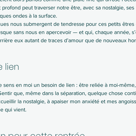
profond peut traverser notre être, avec sa nostalgie, ses 
ques ondes à la surface.
agues nous submergent de tendresse pour ces petits êtres
sque sans nous en apercevoir — et qui, chaque année, s’
errière eux autant de traces d’amour que de nouveaux hor
 lien
e sens en moi un besoin de lien : être reliée à moi-même
entir que, même dans la séparation, quelque chose cont
ccueillir la nostalgie, à apaiser mon anxiété et mes angoiss
e qui vient.