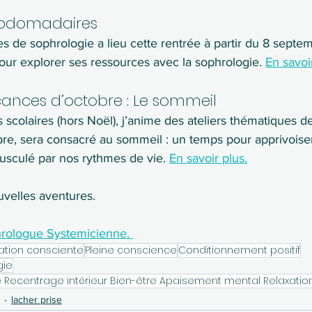
ebdomadaires
s de sophrologie a lieu cette rentrée à partir du 8 septe
our explorer ses ressources avec la sophrologie. 
En savoi
acances d’octobre : Le sommeil
scolaires (hors Noël), j’anime des ateliers thématiques d
bre, sera consacré au sommeil : un temps pour apprivois
usculé par nos rythmes de vie. 
En savoir plus.
uvelles aventures.
ologue Systemicienne. 
ation consciente
Pleine conscience
Conditionnement positif
gie
lacher prise