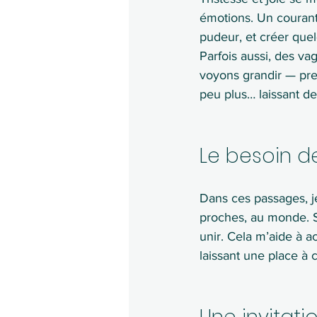
émotions. Un courant 
pudeur, et créer quel
Parfois aussi, des v
voyons grandir — pre
peu plus… laissant d
Le besoin de
Dans ces passages, j
proches, au monde. S
unir. Cela m’aide à a
laissant une place à c