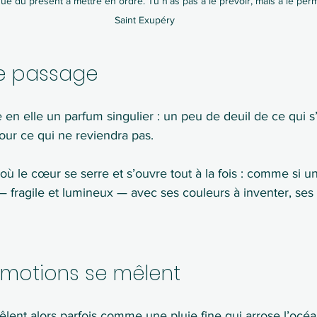
que du présent à mettre en ordre. Tu n’as pas à le prévoir, mais à le perm
Saint Exupéry
e passage
en elle un parfum singulier : un peu de deuil de ce qui s
our ce qui ne reviendra pas.
où le cœur se serre et s’ouvre tout à la fois : comme si 
 — fragile et lumineux — avec ses couleurs à inventer, ses 
motions se mêlent
mêlent alors parfois comme une pluie fine qui arrose l’océ