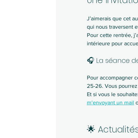
Une invitati
J’aimerais que cet aut
qui nous traversent et
Pour cette rentrée, j
intérieure pour accuei
🎧 La séance de
Pour accompagner ce 
25-26. Vous pourrez l
Et si vous le souhait
m'envoyant un mail
 
🌟 Actualité