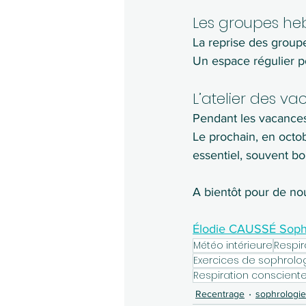
Les groupes h
La reprise des groupe
Un espace régulier p
L’atelier des v
Pendant les vacances 
Le prochain, en octo
essentiel, souvent bo
A bientôt pour de no
Élodie CAUSSÉ Sophr
Météo intérieure
Respir
Exercices de sophrolo
Recentrage
sophrologie