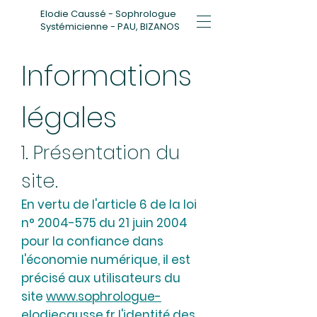
Elodie Caussé - Sophrologue
Systémicienne - PAU, BIZANOS
Informations
légales
1. Présentation du
site.
En vertu de l'article 6 de la loi
n°
2004-575
du 21 juin 2004
pour la confiance dans
l'économie numérique, il est
précisé aux utilisateurs du
site
www.sophrologue-
elodiecausse.fr
l'identité des