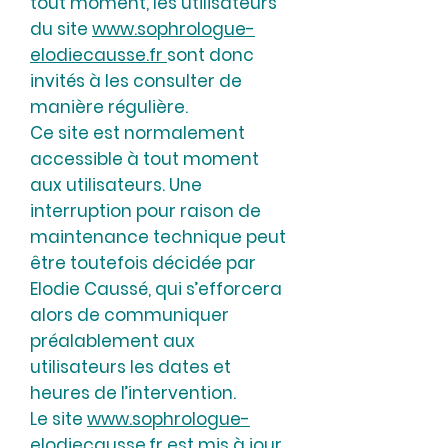
tout moment, les utilisateurs
du site
www.sophrologue-
elodiecausse.fr
sont donc
invités à les consulter de
manière régulière.
Ce site est normalement
accessible à tout moment
aux utilisateurs. Une
interruption pour raison de
maintenance technique peut
être toutefois décidée par
Elodie Caussé, qui s’efforcera
alors de communiquer
préalablement aux
utilisateurs les dates et
heures de l’intervention.
Le site
www.sophrologue-
elodiecausse.fr
est mis à jour