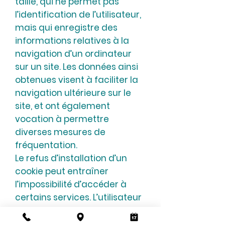
taille, qui ne permet pas
l’identification de l’utilisateur,
mais qui enregistre des
informations relatives à la
navigation d’un ordinateur
sur un site. Les données ainsi
obtenues visent à faciliter la
navigation ultérieure sur le
site, et ont également
vocation à permettre
diverses mesures de
fréquentation.
Le refus d’installation d’un
cookie peut entraîner
l’impossibilité d’accéder à
certains services. L’utilisateur
peut toutefois configurer son
ordinateur de la manière