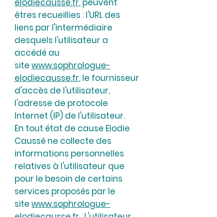
elodiecausse.fr
, peuvent
êtres recueillies : l'URL des
liens par l'intermédiaire
desquels l'utilisateur a
accédé au
site
www.sophrologue-
elodiecausse.fr
, le fournisseur
d'accès de l'utilisateur,
l'adresse de protocole
Internet (IP) de l'utilisateur.
En tout état de cause Elodie
Caussé ne collecte des
informations personnelles
relatives à l'utilisateur que
pour le besoin de certains
services proposés par le
site
www.sophrologue-
elodiecausse.fr.
L'utilisateur