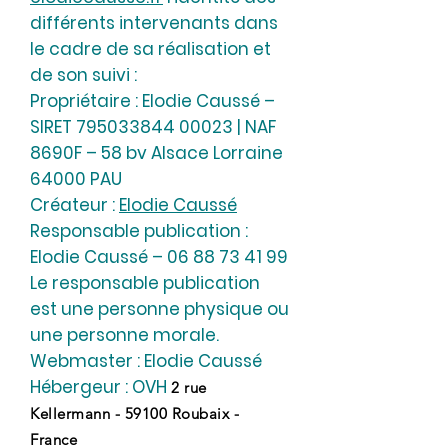
différents intervenants dans
le cadre de sa réalisation et
de son suivi :
Propriétaire : Elodie Caussé –
SIRET
795033844 00023
| NAF
8690F – 58 bv Alsace Lorraine
64000 PAU
Créateur :
Elodie Caussé
Responsable publication :
Elodie Caussé – 06 88 73 41 99
Le responsable publication
est une personne physique ou
une personne morale.
Webmaster : Elodie Caussé
Hébergeur : OVH
2 rue
Kellermann - 59100 Roubaix -
France