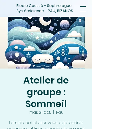
Elodie Caussé - Sophrologue
Systémicienne - PAU, BIZANOS
Atelier de
groupe :
Sommeil
mar. 21 oct.
  |  
Pau
Lors de cet atelier vous apprendrez
comment utiliser la sophrologie pour