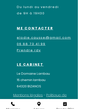
Du lundi au vendredi
de 9H à 19H30
ME CONTACTER
elodie.causse@gmail.com
06 88 73 41 99
Prendre rdv
LE CABINET
Le Domaine Larribau
​15 chemin larribau
64320 BIZANOS
Mentions légales
-
Politique de
confidentialité