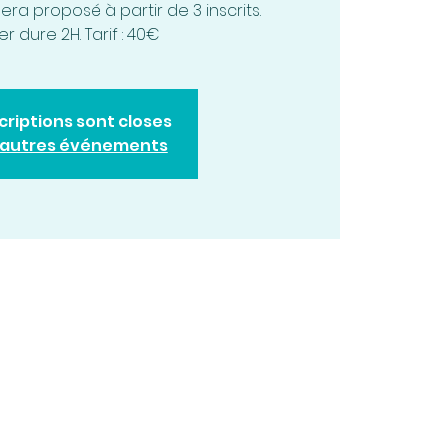
ra proposé à partir de 3 inscrits.
ier dure 2H. Tarif : 40€
scriptions sont closes
d'autres événements