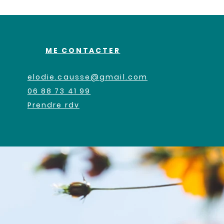
ME CONTACTER
elodie.causse@gmail.com
06 88 73 41 99
Prendre rdv