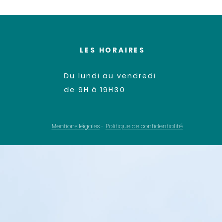
LES HORAIRES
Du lundi au vendredi
de 9H à 19H30
Mentions légales
-
Politique de confidentialité