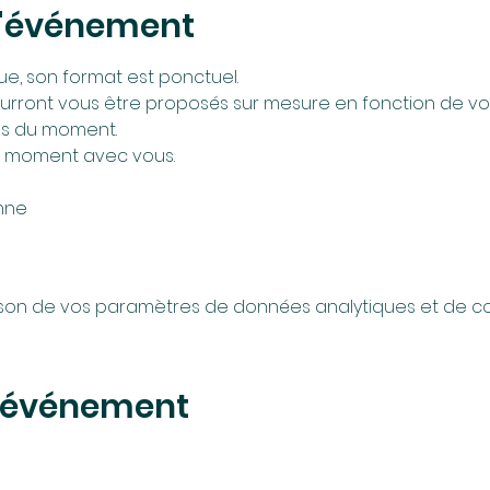
l'événement
, son format est ponctuel. 
rront vous être proposés sur mesure en fonction de vos
es du moment.
ce moment avec vous.
nne
son de vos paramètres de données analytiques et de coo
t événement