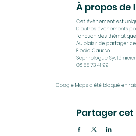
À propos de 
Cet évènement est unique
D'autres évènements pou
fonction des thématiqu
Au plaisir de partager 
Elodie Caussé 
Sophrologue Systémicie
06 88 73 41 99
Google Maps a été bloqué en rai
Partager ce