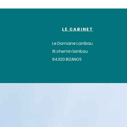
LE CABINET
Le Domaine Larribau
​15 chemin larribau
64320 BIZANOS