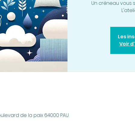
Un créneau vous se
L'atel
Les in
Voir 
boulevard de la paix 64000 PAU