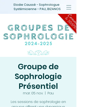
Elodie Caussé - Sophrologue
Systémicienne - PAU, BIZANOS
Groupe de
Sophrologie
Présentiel
mar. 05 nov.
  |  
Pau
Les sessions de sophrologie en
groupe offrent une dynamique