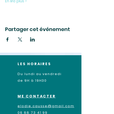
En lire plus >
Partager cet événement
LES HORAIRES
Du lundi au vendredi
de 9H à 19H30
ME CONTACTER
elodie.causse@gmail.com
06 88 73 41 99