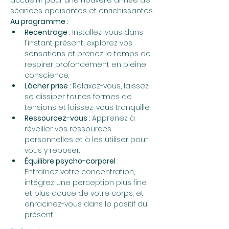
accueillir pour une nouvelle année de 
séances apaisantes et enrichissantes.
Au programme :
Recentrage
 : Installez-vous dans 
l'instant présent, explorez vos 
sensations et prenez le temps de 
respirer profondément en pleine 
conscience.
Lâcher prise
 : Relaxez-vous, laissez 
se dissiper toutes formes de 
tensions et laissez-vous tranquille.
Ressourcez-vous
 : Apprenez à 
réveiller vos ressources 
personnelles et à les utiliser pour 
vous y reposer.
Équilibre psycho-corporel
 : 
Entraînez votre concentration, 
intégrez une perception plus fine 
et plus douce de votre corps, et 
enracinez-vous dans le positif du 
présent.