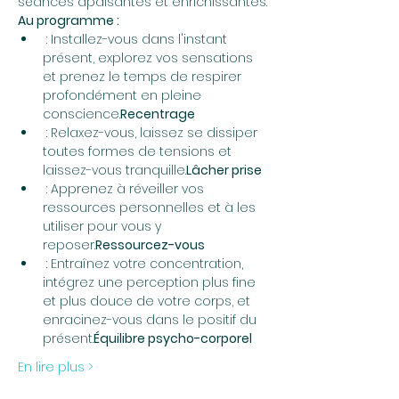
séances apaisantes et enrichissantes.
Au programme :
 : Installez-vous dans l'instant 
présent, explorez vos sensations 
et prenez le temps de respirer 
profondément en pleine 
conscience.
Recentrage
 : Relaxez-vous, laissez se dissiper 
toutes formes de tensions et 
laissez-vous tranquille.
Lâcher prise
 : Apprenez à réveiller vos 
ressources personnelles et à les 
utiliser pour vous y 
reposer.
Ressourcez-vous
 : Entraînez votre concentration, 
intégrez une perception plus fine 
et plus douce de votre corps, et 
enracinez-vous dans le positif du 
présent.
Équilibre psycho-corporel
En lire plus >