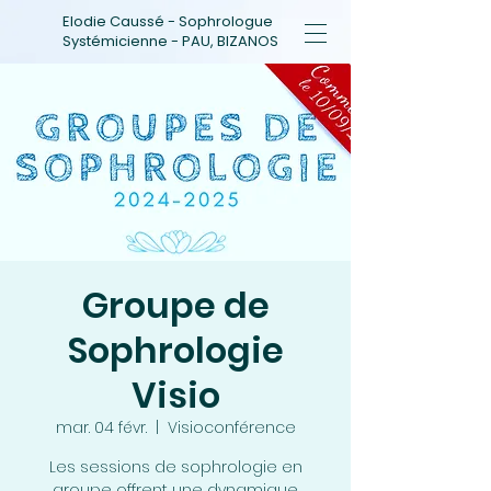
Elodie Caussé - Sophrologue
Systémicienne - PAU, BIZANOS
Groupe de
Sophrologie
Visio
mar. 04 févr.
  |  
Visioconférence
Les sessions de sophrologie en
groupe offrent une dynamique