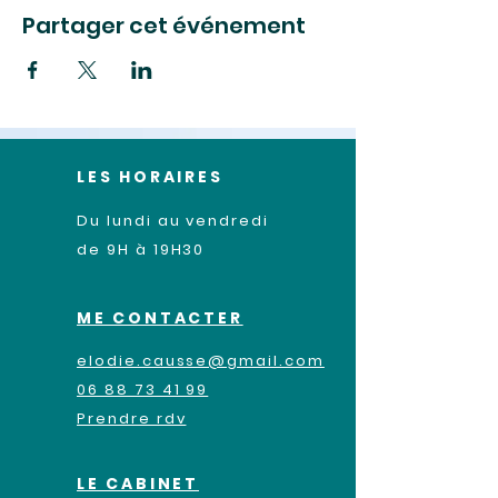
Partager cet événement
LES HORAIRES
Du lundi au vendredi
de 9H à 19H30
ME CONTACTER
elodie.causse@gmail.com
06 88 73 41 99
Prendre rdv
LE CABINET