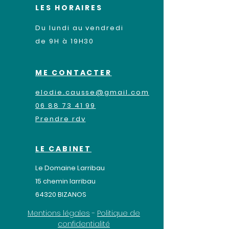
LES HORAIRES
Du lundi au vendredi
de 9H à 19H30
ME CONTACTER
elodie.causse@gmail.com
06 88 73 41 99
Prendre rdv
LE CABINET
Le Domaine Larribau
​15 chemin larribau
64320 BIZANOS
Mentions légales
-
Politique de
confidentialité