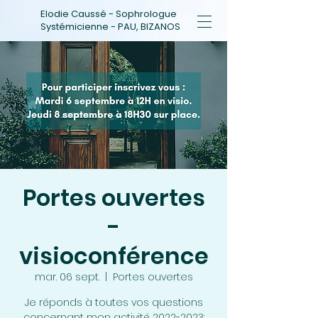
Elodie Caussé - Sophrologue
Systémicienne - PAU, BIZANOS
Portes ouvertes
-
visioconférence
mar. 06 sept.
  |  
Portes ouvertes
Je réponds à toutes vos questions
concernant mon activité 2022-2023: