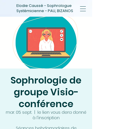
Elodie Caussé - Sophrologue
Systémicienne - PAU, BIZANOS
Sophrologie de
groupe Visio-
conférence
mar. 05 sept.
  |  
le lien vous dera donné
à l'inscription
Séances hebdomadaires de