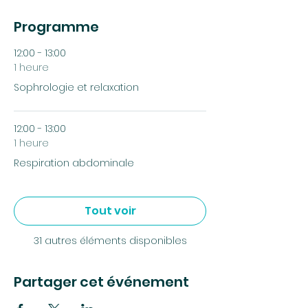
Programme
12:00 - 13:00
1 heure
Sophrologie et relaxation
12:00 - 13:00
1 heure
Respiration abdominale
Tout voir
31 autres éléments disponibles
Partager cet événement