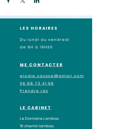
LES HORAIRES
Du lundi au vendredi
de 9H à 19H30
ME CONTACTER
elodie.causse@gmail.com
06 88 73 41 99
Prendre rdv
LE CABINET
Le Domaine Larribau
​15 chemin larribau