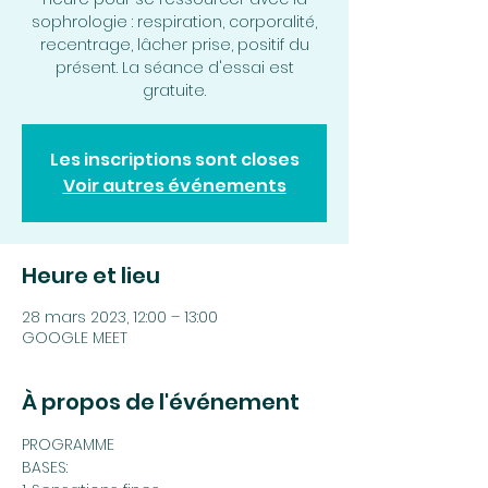
sophrologie : respiration, corporalité,
recentrage, lâcher prise, positif du
présent. La séance d'essai est
gratuite.
Les inscriptions sont closes
Voir autres événements
Heure et lieu
28 mars 2023, 12:00 – 13:00
GOOGLE MEET
À propos de l'événement
PROGRAMME
BASES: