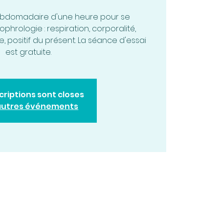
ebdomadaire d'une heure pour se
phrologie : respiration, corporalité,
e, positif du présent. La séance d'essai
est gratuite.
scriptions sont closes
 autres événements