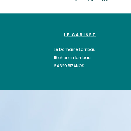
LE CABINET
Le Domaine Larribau
​15 chemin larribau
64320 BIZANOS