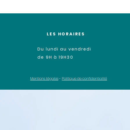
LES HORAIRES
Du lundi au vendredi
de 9H à 19H30
Mentions légales
-
Politique de confidentialité