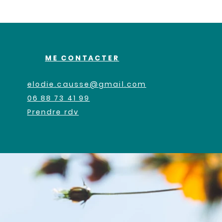
ME CONTACTER
elodie.causse@gmail.com
06 88 73 41 99
Prendre rdv