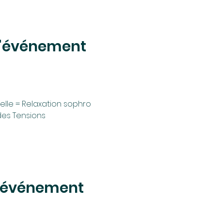
l'événement
elle = Relaxation sophro
es Tensions
t événement