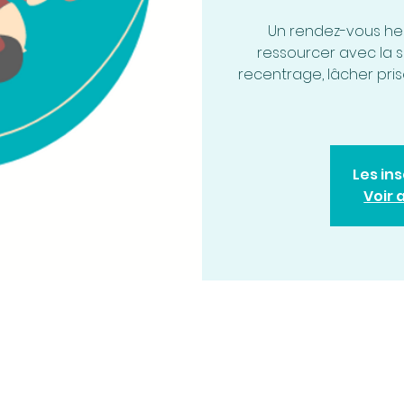
Un rendez-vous h
ressourcer avec la so
recentrage, lâcher pris
Les in
Voir