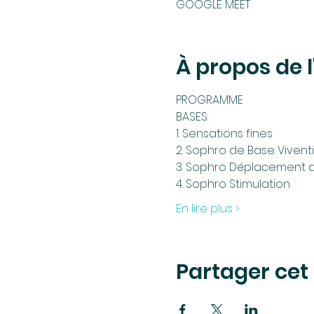
GOOGLE MEET
À propos de 
PROGRAMME
BASES:
1. Sensations fines
2. Sophro de Base Viventi
3. Sophro Déplacement d
4. Sophro Stimulation 
En lire plus >
Partager ce