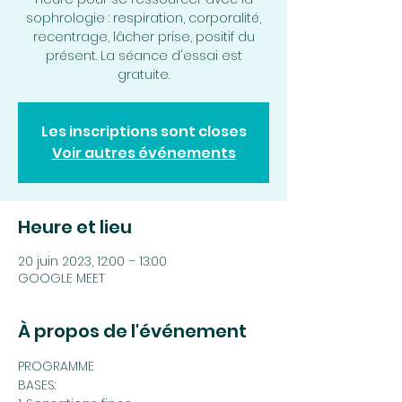
sophrologie : respiration, corporalité,
recentrage, lâcher prise, positif du
présent. La séance d'essai est
gratuite.
Les inscriptions sont closes
Voir autres événements
Heure et lieu
20 juin 2023, 12:00 – 13:00
GOOGLE MEET
À propos de l'événement
PROGRAMME
BASES: