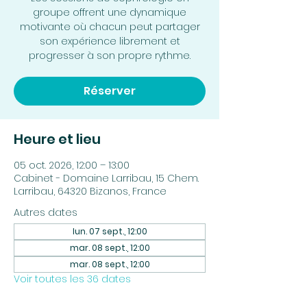
groupe offrent une dynamique
motivante où chacun peut partager
son expérience librement et
progresser à son propre rythme.
Réserver
Heure et lieu
05 oct. 2026, 12:00 – 13:00
Cabinet - Domaine Larribau, 15 Chem.
Larribau, 64320 Bizanos, France
Autres dates
lun. 07 sept., 12:00
mar. 08 sept., 12:00
mar. 08 sept., 12:00
Voir toutes les 36 dates