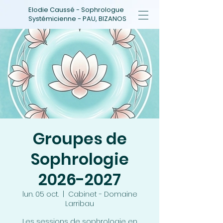
Elodie Caussé - Sophrologue
Systémicienne - PAU, BIZANOS
Groupes de
Sophrologie
2026-2027
lun. 05 oct.
  |  
Cabinet - Domaine
Larribau
Les sessions de sophrologie en