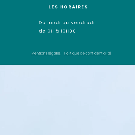
LES HORAIRES
Du lundi au vendredi
de 9H à 19H30
Mentions légales
-
Politique de confidentialité