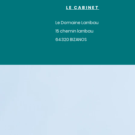
LE CABINET
Le Domaine Larribau
​15 chemin larribau
64320 BIZANOS