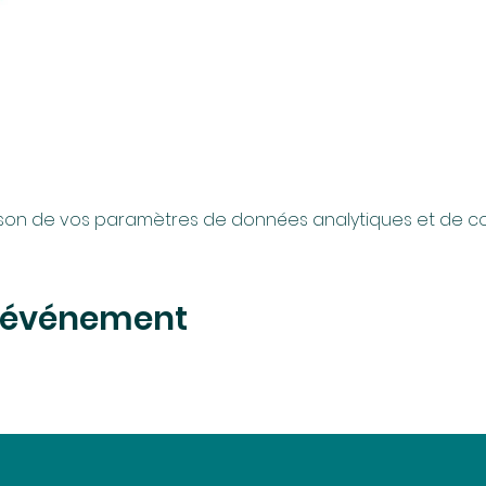
son de vos paramètres de données analytiques et de coo
t événement