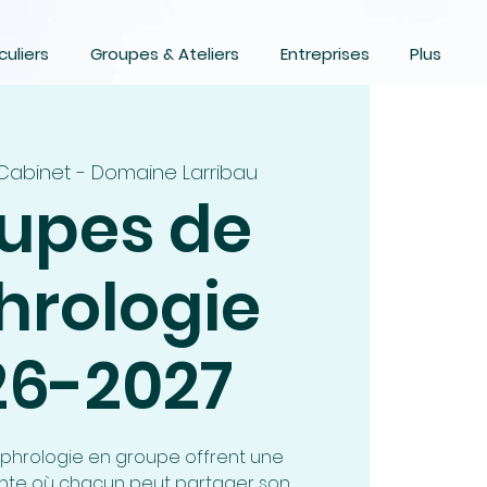
culiers
Groupes & Ateliers
Entreprises
Plus
Cabinet - Domaine Larribau
upes de
hrologie
26-2027
ophrologie en groupe offrent une
te où chacun peut partager son