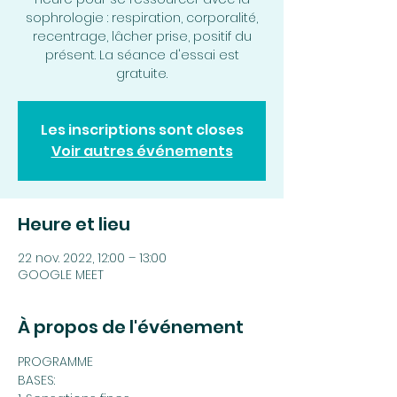
sophrologie : respiration, corporalité,
recentrage, lâcher prise, positif du
présent. La séance d'essai est
gratuite.
Les inscriptions sont closes
Voir autres événements
Heure et lieu
22 nov. 2022, 12:00 – 13:00
GOOGLE MEET
À propos de l'événement
PROGRAMME
BASES: