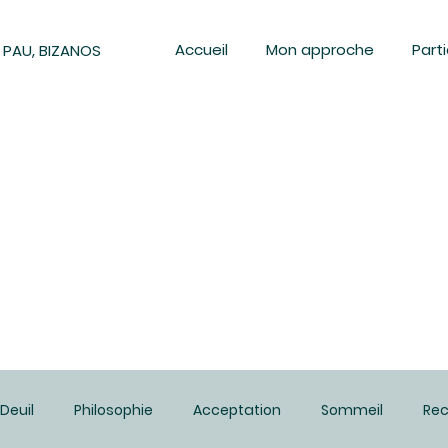
Accueil
Mon approche
Parti
 PAU, BIZANOS
Deuil
Philosophie
Acceptation
Sommeil
Re