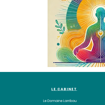
LE CABINET
Le Domaine Larribau