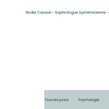
Elodie Caussé - Sophrologue Systémicienne -
Tous les posts
Psychologie