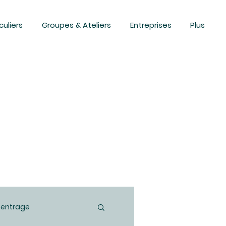
culiers
Groupes & Ateliers
Entreprises
Plus
centrage