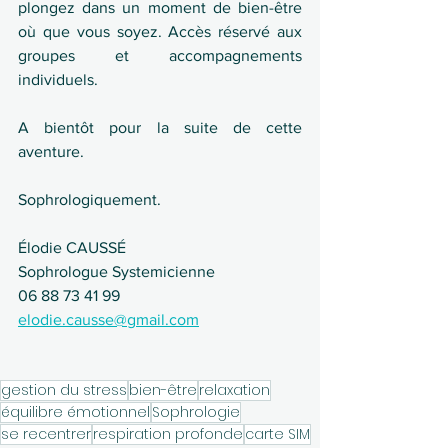
plongez dans un moment de bien-être 
où que vous soyez. Accès réservé aux 
groupes et accompagnements 
individuels.
A bientôt pour la suite de cette 
aventure.
Sophrologiquement.
Élodie CAUSSÉ
Sophrologue Systemicienne
06 88 73 41 99
elodie.causse@gmail.com
gestion du stress
bien-être
relaxation
équilibre émotionnel
Sophrologie
se recentrer
respiration profonde
carte SIM