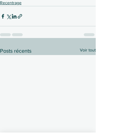
Recentrage
Voir tout
Posts récents